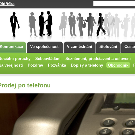
Oldřiška
.
Komunikace
Ve společenosti
V zaměstnání
Stolování
Cesto
Sociální poruchy
Sebeovládání
Seznámení, představení a oslovení
Na veřejnosti
Pozdrav
Pozvánka
Dopisy a telefony
Obchodník
Prodej po telefonu