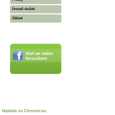
Úroveň služeb
Základ
Najdete na Chovani.eu