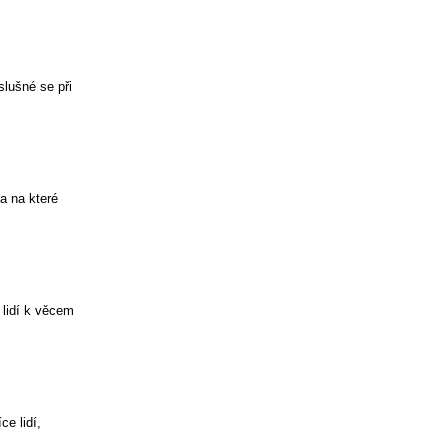
slušné se při
a na které
 lidí k věcem
ce lidí,