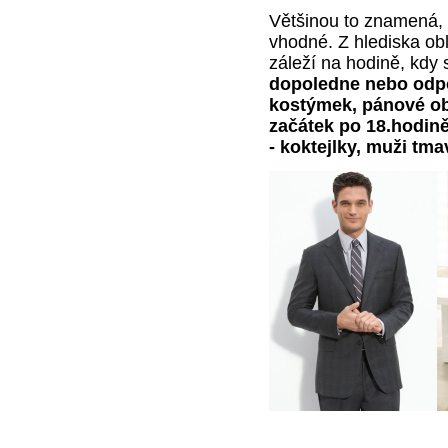
Většinou to znamená, 
vhodné. Z hlediska ob
záleží na hodině, kdy
dopoledne nebo odpo
kostýmek, pánové obl
začátek po 18.hodině
- koktejlky, muži tma