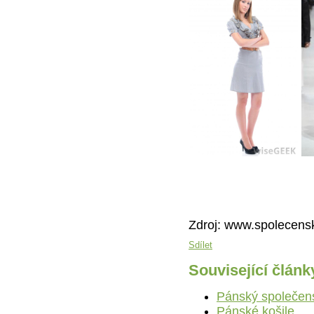
Zdroj: www.spolecensk
Sdílet
Související článk
Pánský společen
Pánské košile