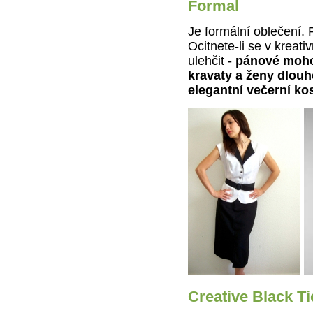
Formal
Je formální oblečení. P
Ocitnete-li se v kreat
ulehčit -
pánové mohou
kravaty a ženy dlouhé
elegantní večerní ko
Creative Black Ti