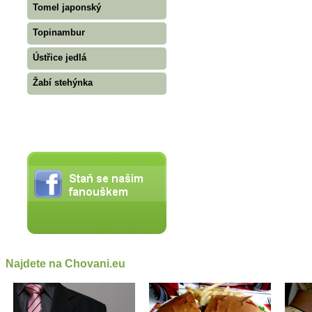
Tomel japonský
Topinambur
Ústřice jedlá
Žabí stehýnka
Najdete na Chovani.eu