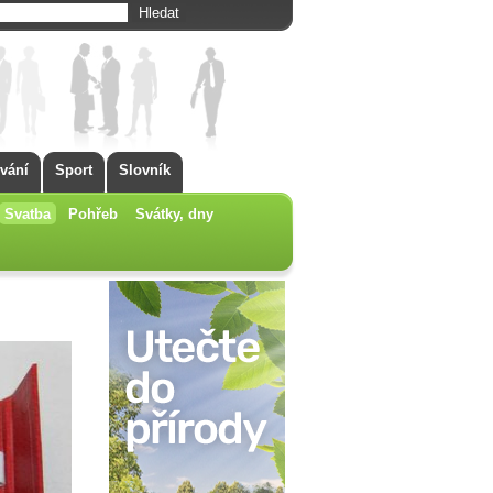
vání
Sport
Slovník
Svatba
Pohřeb
Svátky, dny