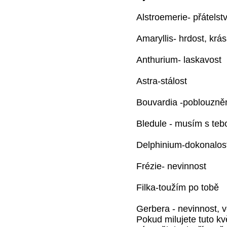
Alstroemerie- přátelstv
Amaryllis- hrdost, krá
Anthurium- laskavost
Astra-stálost
Bouvardia -poblouzně
Bledule - musím s teb
Delphinium-dokonalos
Frézie- nevinnost
Filka-toužím po tobě
Gerbera - nevinnost, 
Pokud milujete tuto kv