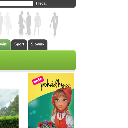
vání
Sport
Slovník