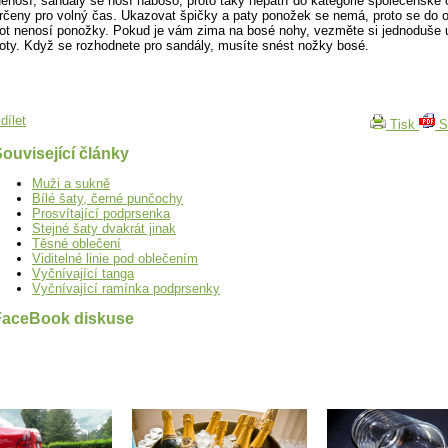
enosí, sandály se nosí naboso, proto taky nepatří do kategorie společenské 
rčeny pro volný čas. Ukazovat špičky a paty ponožek se nemá, proto se do 
ot nenosí ponožky. Pokud je vám zima na bosé nohy, vezměte si jednoduše
oty. Když se rozhodnete pro sandály, musíte snést nožky bosé.
dílet
Tisk
S
ouvisející články
Muži a sukně
Bílé šaty, černé punčochy
Prosvítající podprsenka
Stejné šaty dvakrát jinak
Těsné oblečení
Viditelné linie pod oblečením
Vyčnívající tanga
Vyčnívající ramínka podprsenky
FaceBook diskuse