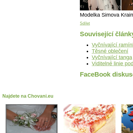
Modelka Simova Krain
Sdílet
Související článk
Vyčnívající ramí
Těsné oblečení
Vyčnívající tanga
Viditelné linie p
FaceBook diskus
Najdete na Chovani.eu