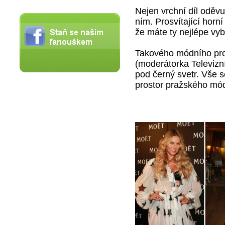
Nejen vrchní díl oděvu
ním. Prosvítající horní
že máte ty nejlépe vyb
Takového módního pro
(moderátorka Televizní
pod černý svetr. Vše s
prostor pražského mód