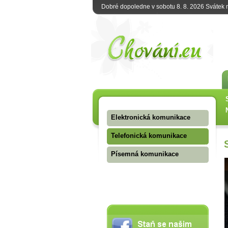
Dobré dopoledne v sobotu 8. 8. 2026 Svátek
Elektronická komunikace
Telefonická komunikace
Písemná komunikace