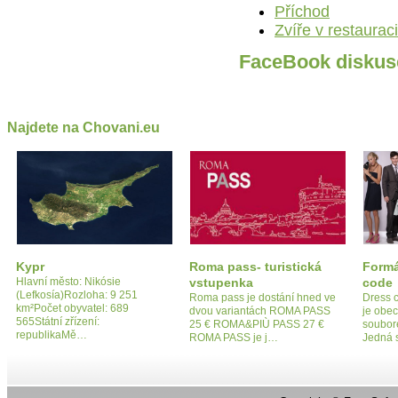
Příchod
Zvíře v restauraci
FaceBook diskus
Najdete na Chovani.eu
Kypr
Roma pass- turistická
Formá
Hlavní město: Nikósie
vstupenka
code
(Lefkosía)Rozloha: 9 251
Roma pass je dostání hned ve
Dress c
km²Počet obyvatel: 689
dvou variantách ROMA PASS
je obe
565Státní zřízení:
25 € ROMA&PIÙ PASS 27 €
soubore
republikaMě…
ROMA PASS je j…
Jedná 