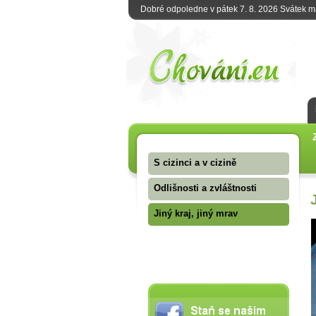
Dobré odpoledne v pátek 7. 8. 2026 Svátek 
S cizinci a v cizině
Odlišnosti a zvláštnosti
Jiný kraj, jiný mrav