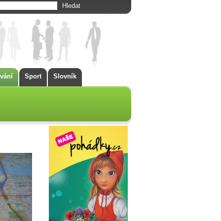
vání
Sport
Slovník