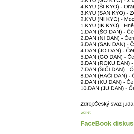
5.KYU (GO KYO) - Žlu
4.KYU (ŠI KYO) - Ora
3.KYU (SAN KYO) - Z
2.KYU (NI KYO) - Mod
1.KYU (IK KYO) - Hně
1.DAN (ŠO DAN) - Če
2.DAN (NI DAN) - Čer
3.DAN (SAN DAN) - Č
4.DAN (JO DAN) - Če
5.DAN (GO DAN) - Če
6.DAN (ROKU DAN) - 
7.DAN (ŠIČI DAN) - Č
8.DAN (HAČI DAN) - Č
9.DAN (KU DAN) - Čer
10.DAN (JU DAN) - Če
Zdroj:Český svaz juda
Sdílet
FaceBook diskus