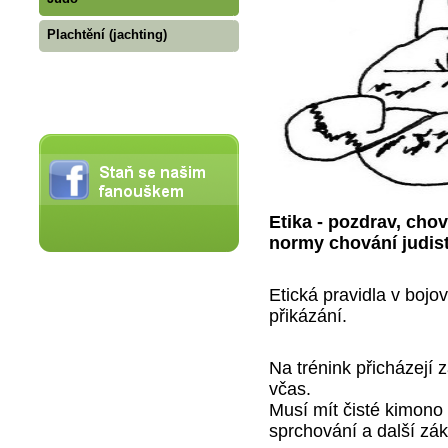
Plachtění (jachting)
Etika - pozdrav, chov
normy chování judist
Etická pravidla v bo
přikázání.
Na trénink přicházejí z
včas.
Musí mít čisté kimono
sprchování a další zá