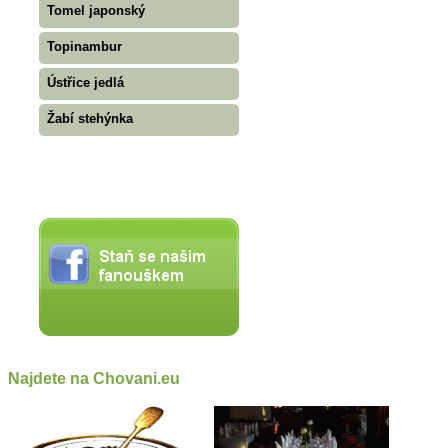
Tomel japonský
Topinambur
Ústřice jedlá
Žabí stehýnka
Najdete na Chovani.eu