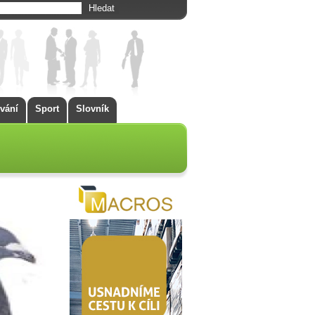
vání
Sport
Slovník