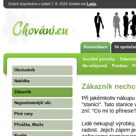
Lada
.
Dobré dopoledne v pátek 7. 8. 2026 Svátek má
Komunikace
Ve společe
Sociální poruchy
Sebeovl
Na veřejnosti
Pozdrav
P
Obchodník
Nabídka
Zákazník nechc
Zákazník
Při jakémkoliv nákupu 
Nejpodstatnější věc
"stanici". Tato stanic
zní: "Co mi to přinese
Plné ceny
Lidé nekupují výrobky,
Přirážka, Marže
radost. Jejich zájem j
Prodej