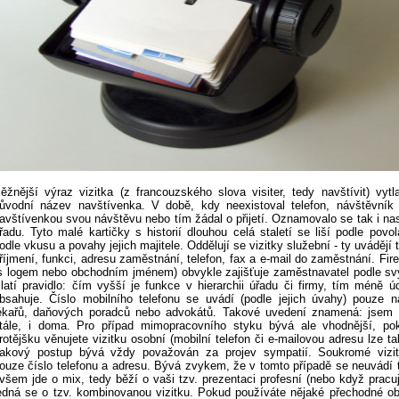
ěžnější výraz vizitka (z francouzského slova visiter, tedy navštívit) vytl
ůvodní název navštívenka. V době, kdy neexistoval telefon, návštěvník
avštívenkou svou návštěvu nebo tím žádal o přijetí. Oznamovalo se tak i na
řadu. Tyto malé kartičky s historií dlouhou celá staletí se liší podle povol
odle vkusu a povahy jejich majitele. Oddělují se vizitky služební - ty uvádějí t
říjmení, funkci, adresu zaměstnání, telefon, fax a e-mail do zaměstnání. Fire
s logem nebo obchodním jménem) obvykle zajišťuje zaměstnavatel podle sv
latí pravidlo: čím vyšší je funkce v hierarchii úřadu či firmy, tím méně úd
bsahuje. Číslo mobilního telefonu se uvádí (podle jejich úvahy) pouze n
ékařů, daňových poradců nebo advokátů. Takové uvedení znamená: jsem k
tále, i doma. Pro případ mimopracovního styku bývá ale vhodnější, p
rotějšku věnujete vizitku osobní (mobilní telefon či e-mailovou adresu lze ta
akový postup bývá vždy považován za projev sympatií. Soukromé vizit
ouze číslo telefonu a adresu. Bývá zvykem, že v tomto případě se neuvádí t
všem jde o mix, tedy běží o vaši tzv. prezentaci profesní (nebo když pracu
edná se o tzv. kombinovanou vizitku. Pokud používáte nějaké přechodné ob