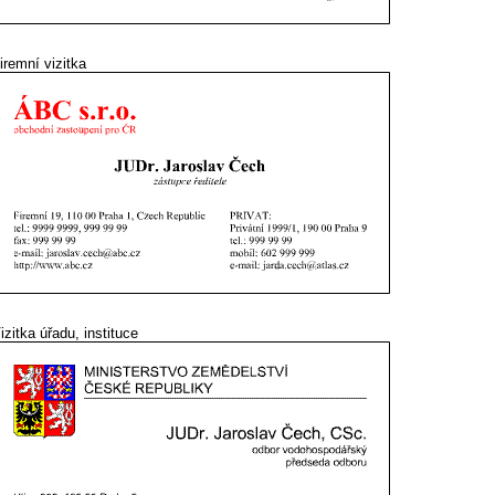
iremní vizitka
izitka úřadu, instituce