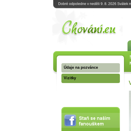
Dobré odpoledne v neděli 9. 8. 2026 Svátek
Údaje na pozvánce
Vizitky