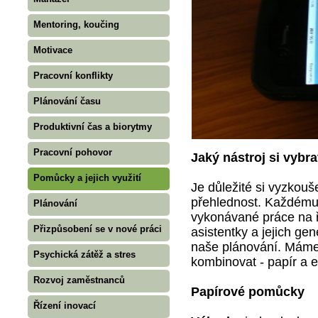
Mentoring, koučing
Motivace
Pracovní konflikty
Plánování času
Produktivní čas a biorytmy
Pracovní pohovor
Jaký nástroj si vybra
Pomůcky a jejich využití
Je důležité si vyzkouše
přehlednost. Každému 
Plánování
vykonávané práce na ř
Přizpůsobení se v nové práci
asistentky a jejich ge
naše plánování. Máme
Psychická zátěž a stres
kombinovat - papír a e
Rozvoj zaměstnanců
Papírové pomůcky
Řízení inovací