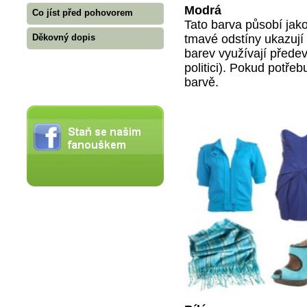
Modrá
Co jíst před pohovorem
Tato barva působí jako
tmavé odstíny ukazují
Děkovný dopis
barev využívají přede
politici). Pokud potře
barvě.