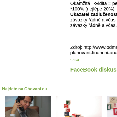
Okamžitá likvidita = p
*100% (nejlépe 20%)
Ukazatel zadluženost
závazky řádně a včas 
závazky řádně a včas.
Zdroj: http://www.odma
planovani-financni-ana
Sdílet
FaceBook diskus
Najdete na Chovani.eu