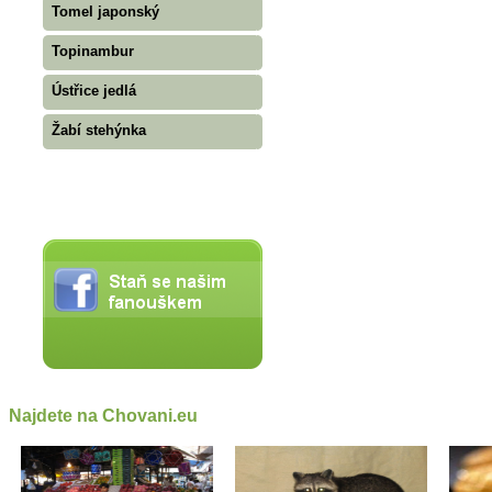
Tomel japonský
Topinambur
Ústřice jedlá
Žabí stehýnka
Najdete na Chovani.eu