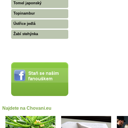
Tomel japonský
Topinambur
Ústřice jedlá
Žabí stehýnka
Najdete na Chovani.eu