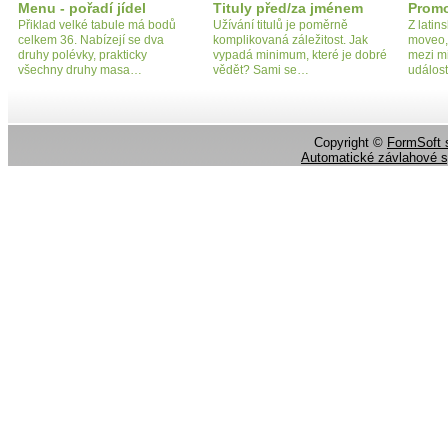
Menu - pořadí jídel
Tituly před/za jménem
Prom
Přiklad velké tabule má bodů
Užívání titulů je poměrně
Z latin
celkem 36. Nabízejí se dva
komplikovaná záležitost. Jak
moveo, 
druhy polévky, prakticky
vypadá minimum, které je dobré
mezi m
všechny druhy masa…
vědět? Sami se…
událos
Copyright ©
FormSoft s
Automatické závlahové 