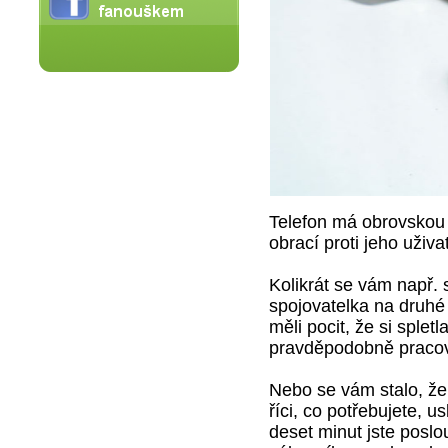
Telefon má obrovskou p
obrací proti jeho uživat
Kolikrát se vám např. 
spojovatelka na druhé 
měli pocit, že si spletl
pravděpodobně praco
Nebo se vám stalo, že 
říci, co potřebujete, us
deset minut jste poslo