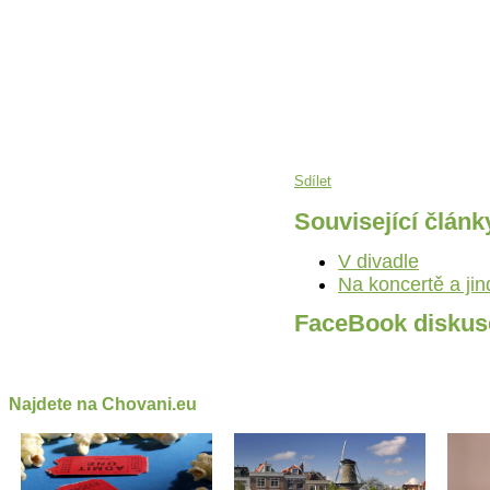
Sdílet
Související článk
V divadle
Na koncertě a jin
FaceBook diskus
Najdete na Chovani.eu