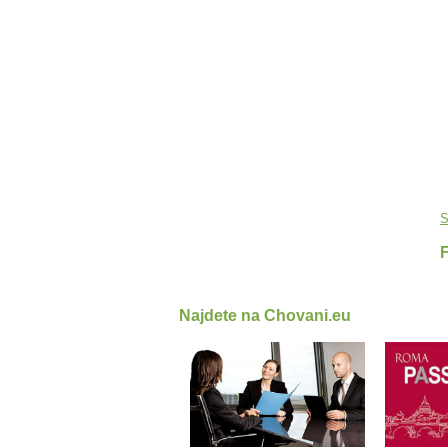
S
Najdete na Chovani.eu