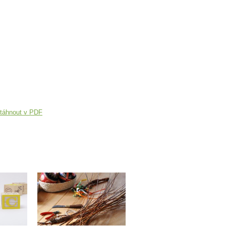
táhnout v PDF