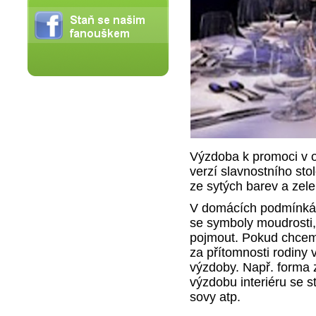
Výzdoba k promoci v of
verzí slavnostního st
ze sytých barev a zele
V domácích podmínkách
se symboly moudrosti,
pojmout. Pokud chceme
za přítomnosti rodiny 
výzdoby. Např. forma 
výzdobu interiéru se s
sovy atp.