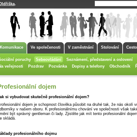
Oldřiška
.
Komunikace
Ve společenosti
V zaměstnání
Stolování
Cesto
Sociální poruchy
Sebeovládání
Seznámení, představení a oslovení
Na veřejnosti
Pozdrav
Pozvánka
Dopisy a telefony
Obchodník
Profesionální dojem
ak si vybudovat skutečně profesionální dojem?
rofesionální dojem je schopnost člověka působit na druhé tak, že nás okolí 
dborníky v našem oboru. K profesionálnímu chování ve společnosti však také
mění být správný gentleman či lady. Zjistěte jak mít tento profesionální doje
e skládá.
áklady profesionálního dojmu