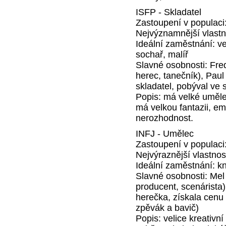
ISFP - Skladatel
Zastoupení v populaci
Nejvýznamnější vlastno
Ideální zaměstnání: vet
sochař, malíř
Slavné osobnosti: Fre
herec, tanečník), Paul
skladatel, pobýval ve 
Popis: má velké umělec
má velkou fantazii, em
nerozhodnost.
INFJ - Umělec
Zastoupení v populaci
Nejvýraznější vlastnos
Ideální zaměstnání: kn
Slavné osobnosti: Mel
producent, scenárista
herečka, získala cenu
zpěvák a bavič)
Popis: velice kreativn