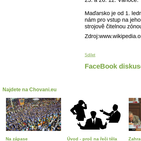
Maďarsko je od 1. led
nám pro vstup na jeho
strojově čitelnou zóno
Zdroj:www.wikipedia.o
Sdílet
FaceBook diskus
Najdete na Chovani.eu
Na zápase
Úvod - proč na řeči těla
Zahran