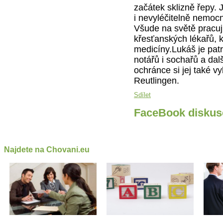
začátek sklizně řepy. 
i nevyléčitelně nemoc
Všude na světě pracuj
křesťanských lékařů, k
medicíny.Lukáš je patr
notářů i sochařů a da
ochránce si jej také 
Reutlingen.
Sdílet
FaceBook diskus
Najdete na Chovani.eu