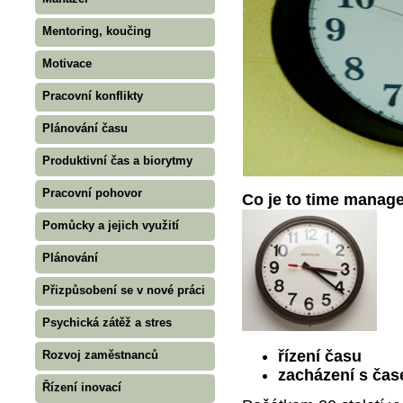
Mentoring, koučing
Motivace
Pracovní konflikty
Plánování času
Produktivní čas a biorytmy
Pracovní pohovor
Co je to time man
Pomůcky a jejich využití
Plánování
Přizpůsobení se v nové práci
Psychická zátěž a stres
řízení času
Rozvoj zaměstnanců
zacházení s ča
Řízení inovací