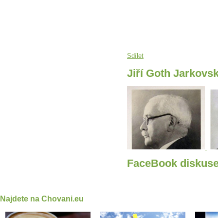
Sdílet
Jiří Goth Jarkovs
FaceBook diskus
Najdete na Chovani.eu