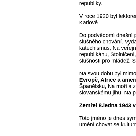
republiky.
V roce 1920 byl lektor
Karlově .
Do podvědomí dnešní po
slušného chování. Vyda
katechismus, Na veřejn
republikánu, Stolničení
slušnosti pro mládež, 
Na svou dobu byl mimo
Evropě, Africe a amer
Španělsku, Na moři a 
slovanskému jihu, Na p
Zemřel 8.ledna 1943 v
Toto jméno je dnes sy
umění chovat se kultur