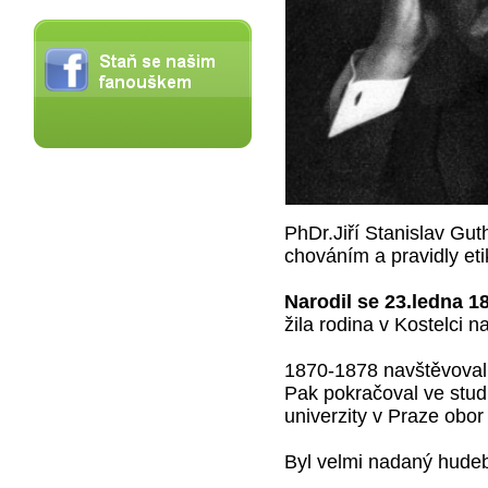
PhDr.Jiří Stanislav Gut
chováním a pravidly eti
Narodil se 23.ledna 
žila rodina v Kostelci n
1870-1878 navštěvova
Pak pokračoval ve stud
univerzity v Praze obor 
Byl velmi nadaný hudeb