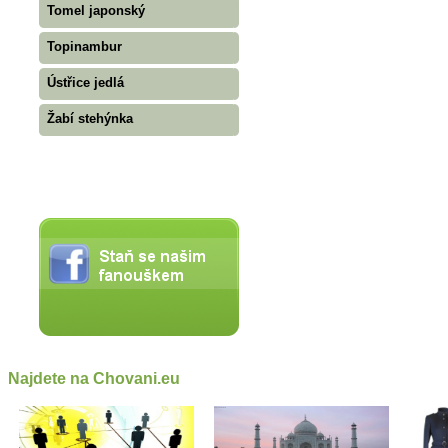
Tomel japonský
Topinambur
Ústřice jedlá
Žabí stehýnka
Najdete na Chovani.eu