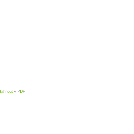
táhnout v PDF