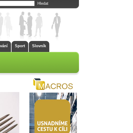
vání
Sport
Slovník