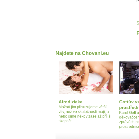
S
Najdete na Chovani.eu
Afrodiziaka
Gottův v
Možná jim přisuzujeme větší
prostřed
vliv, než ve skutečnosti mají, a
Karel Gott u
nebo jsme někdy zase až příliš
děkovačce 
skeptičt…
zprávách n
prostřední