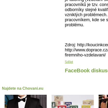
pracovníků je tzv. con
odborníky stejné kvali
vzniklých problémech.
pracovníkem, kde se sn
problému.
Zdroj: http://koucinkc
http://www.doprace.cz
firemniho-vzdelavani/
Sdílet
FaceBook diskus
Najdete na Chovani.eu