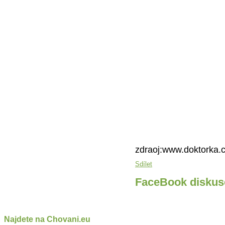
zdraoj:www.doktorka.c
Sdílet
FaceBook diskus
Najdete na Chovani.eu