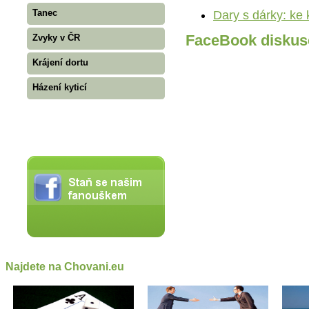
Tanec
Dary s dárky: ke k
FaceBook diskus
Zvyky v ČR
Krájení dortu
Házení kyticí
Najdete na Chovani.eu