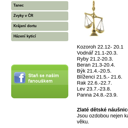
Tanec
Zvyky v ČR
Krájení dortu
Házení kyticí
Kozoroh 22.12- 20.1
Vodnář 21.1-20.3.
Ryby 21.2-20.3.
Beran 21.3-20.4.
Býk 21.4.-20.5.
Blíženci 21.5.- 21.6.
Rak 22.6.-22.7.
Lev 23.7.-23.8.
Panna 24.8.-23.9.
Zlaté dětské náušnic
Jsou ozdobou nejen kaž
věku.