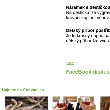
Náramek s destičko
Na destičku lze vygrav
krevní skupinu, věnov
Dětský příbor postří
Je to krásný nápad na
dětský příbor lze vygr
Sdílet
FaceBook diskus
Najdete na Chovani.eu