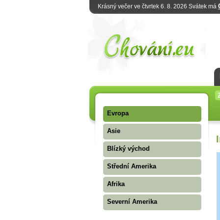
Krásný večer ve čtvrtek 6. 8. 2026 Svátek má
Evropa
Asie
Blízký východ
Střední Amerika
Afrika
Severní Amerika