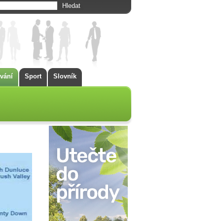
vání
Sport
Slovník