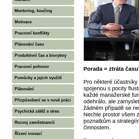
Mentoring, koučing
Motivace
Pracovní konflikty
Plánování času
Produktivní čas a biorytmy
Pracovní pohovor
Porada = ztráta času
Pomůcky a jejich využití
Pro některé účastníky
spojenou s pocity flus
Plánování
každé manažerské fun
Přizpůsobení se v nové práci
odehrálo, ale zamyslet
žádném případě se ne
Psychická zátěž a stres
Nechte prostor všem 
poznatkům a strategiím
Rozvoj zaměstnanců
činnostem.
Řízení inovací