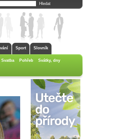
vání
Sport
Slovník
Svatba
Pohřeb
Svátky, dny