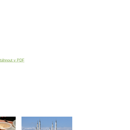
táhnout v PDF