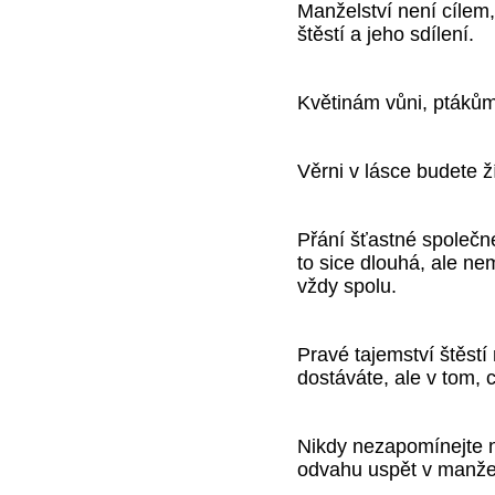
Manželství není cílem
štěstí a jeho sdílení.
Květinám vůni, ptákům
Věrni v lásce budete ž
Přání šťastné společné
to sice dlouhá, ale ne
vždy spolu.
Pravé tajemství štěstí
dostáváte, ale v tom, c
Nikdy nezapomínejte n
odvahu uspět v manžel