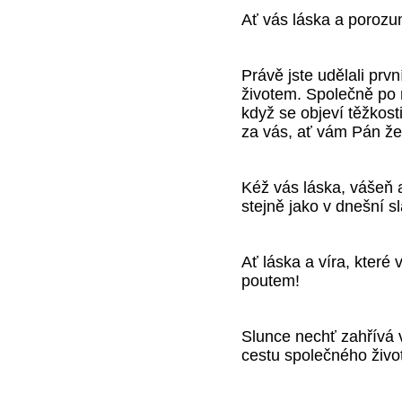
Ať vás láska a porozum
Právě jste udělali prv
životem. Společně po 
když se objeví těžkos
za vás, ať vám Pán ž
Kéž vás láska, vášeň 
stejně jako v dnešní s
Ať láska a víra, které
poutem!
Slunce nechť zahřívá 
cestu společného živo