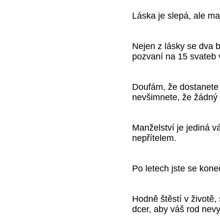
Láska je slepá, ale ma
Nejen z lásky se dva be
pozvaní na 15 svateb 
Doufám, že dostanete t
nevšimnete, že žádný 
Manželství je jediná vá
nepřítelem.
Po letech jste se kone
Hodně štěstí v životě,
dcer, aby váš rod nev