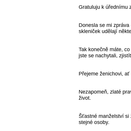
Gratuluju k úřednímu z
Donesla se mi zpráva o
skleniček udělají někte
Tak konečně máte, co js
jste se nachytali, zjistí
Přejeme ženichovi, ať
Nezapomeň, zlaté prav
život.
Šťastné manželství si
stejné osoby.