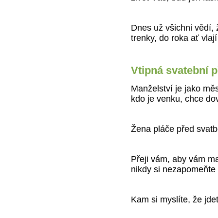
Dnes už všichni vědí,
trenky, do roka ať vlají
Vtipná svatební p
Manželství je jako měs
kdo je venku, chce dov
Žena pláče před svatb
Přeji vám, aby vám man
nikdy si nezapomeňte 
Kam si myslíte, že jdet