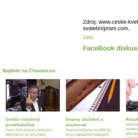
Zdroj: www.ceske-kvet
svatebníprani.com,
Sdílet
FaceBook diskus
Najdete na Chovani.eu
Gottův vztyčený
Dopisy služební a
Rozzl
prostředníček
soukromé
Jednou
vlastno
Karel Gott ukázal v televizní
Dopisy můžeme rozdělit do
přicház
děkovačce ve večerních
dvou základních kategorií: