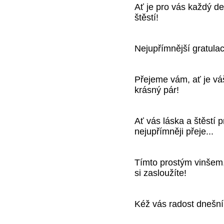
Ať je pro vás každý d
štěstí!
Nejupřímnější gratula
Přejeme vám, ať je váš
krásný pár!
Ať vás láska a štěstí 
nejupřímněji přeje...
Tímto prostým vinšem,
si zasloužíte!
Kéž vás radost dnešní