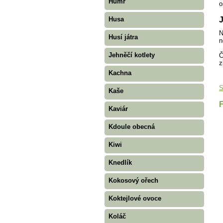
Humr
o
J
Husa
N
Husí játra
n
Jehněčí kotlety
Č
z
Kachna
S
Kaše
Kaviár
Kdoule obecná
Kiwi
Knedlík
Kokosový ořech
Koktejlové ovoce
Koláč