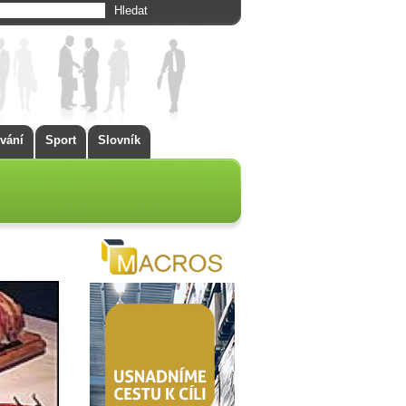
vání
Sport
Slovník