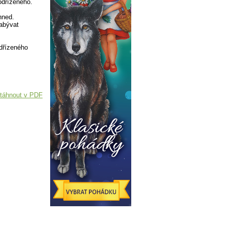
odřízeného.
hned.
zabývat
dřízeného
táhnout v PDF