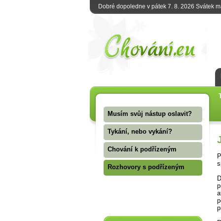
Dobré dopoledne v pátek 7. 8. 2026 Svátek 
Musím svůj nástup oslavit?
Tykání, nebo vykání?
Chování k podřízeným
P
s
Rozhovory s podřízeným
D
p
a
p
p