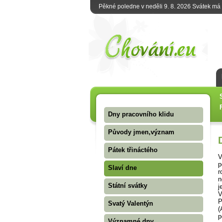
Pěkné poledne v neděli 9. 8. 2026 Svátek má
Dny pracovního klidu
Původy jmen,význam
Pátek třináctého
V
p
Slaví dne
r
n
Státní svátky
j
V
P
Svatý Valentýn
(
p
Významné dny