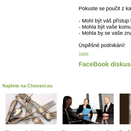
Pokuste se poučit z ka
- Mohl být váš přístup 
- Mohla být vaše komu
- Mohla by se vaše zn
Úspěšné podnikání!
Sdílet
FaceBook diskus
Najdete na Chovani.eu